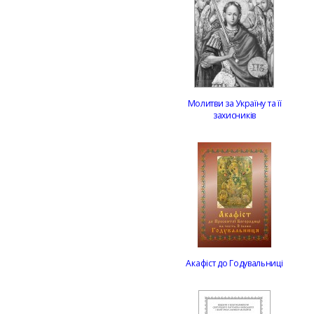
Молитви за Україну та її
захисників
Акафіст до Годувальниці