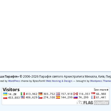
ша Парафія»
© 2006–2026 Парафія святого Архистратига Михаїла, Київ, Пир
ered by
WordPress
theme by BytesForAll
Web Hosting & Design
— brought by
Wordpress Theme