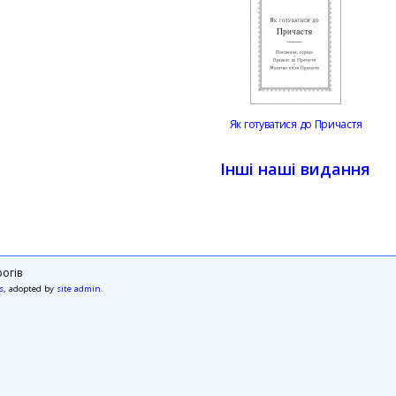
Як готуватися до Причастя
Інші наші видання
огів
s
, adopted by
site admin
.