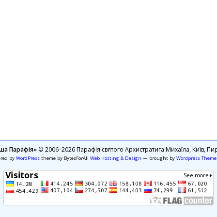
ша Парафія»
© 2006–2026 Парафія святого Архистратига Михаїла, Київ, Пир
ered by
WordPress
theme by BytesForAll
Web Hosting & Design
— brought by
Wordpress Theme