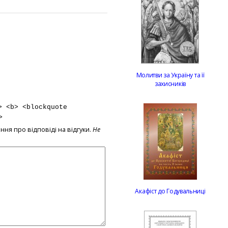
Молитви за Україну та її
захисників
> <b> <blockquote
>
ння про відповіді на відгуки.
Не
Акафіст до Годувальниці