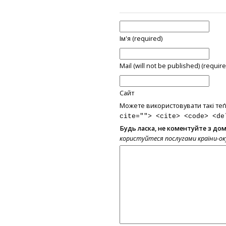
Ім'я (required)
Mail (will not be published) (require
Сайт
Можете використовувати такі теґ
cite=""> <cite> <code> <de
Будь ласка, не коментуйте з до
користуйтеся послугами країни-о