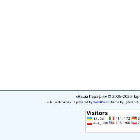
«Наша Парафія»
© 2006–2026 Пара
«Наша Парафія» is powered by
WordPress
theme by BytesForAl