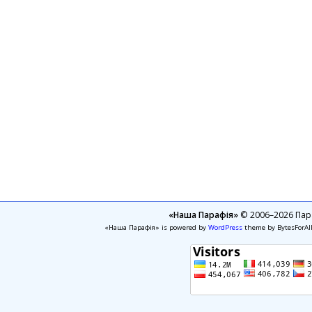
«Наша Парафія»
© 2006–2026 Пара
«Наша Парафія» is powered by
WordPress
theme by BytesForAl