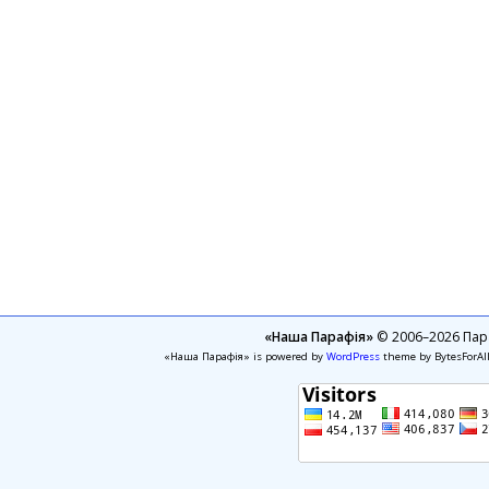
«Наша Парафія»
© 2006–2026 Пара
«Наша Парафія» is powered by
WordPress
theme by BytesForAl