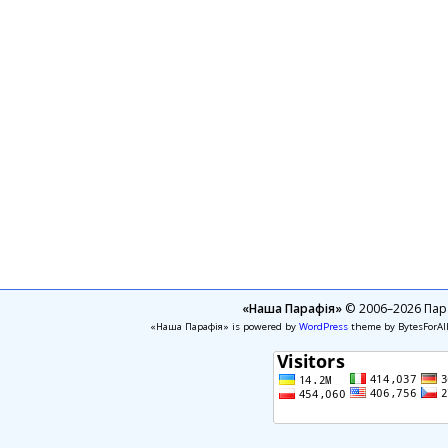
«Наша Парафія»
© 2006–2026 Пара
«Наша Парафія» is powered by
WordPress
theme by BytesForAl