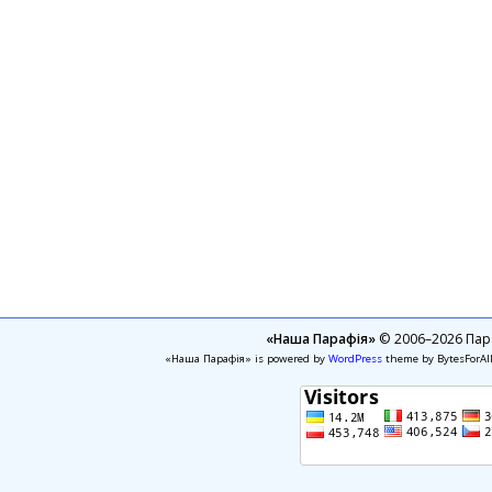
«Наша Парафія»
© 2006–2026 Пара
«Наша Парафія» is powered by
WordPress
theme by BytesForAl