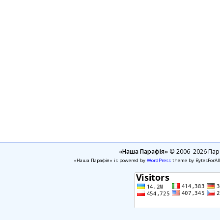
«Наша Парафія»
© 2006–2026 Пара
«Наша Парафія» is powered by
WordPress
theme by BytesForAl