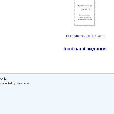
Як готуватися до Причастя
Інші наші видання
огів
s
, adopted by
site admin
.