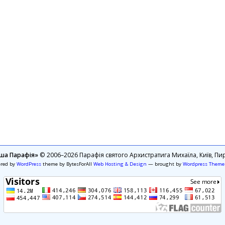
ша Парафія»
© 2006–2026 Парафія святого Архистратига Михаїла, Київ, Пир
ered by
WordPress
theme by BytesForAll
Web Hosting & Design
— brought by
Wordpress Theme