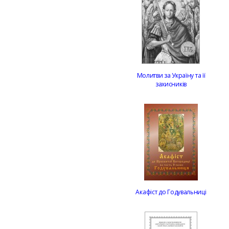
Молитви за Україну та її
захисників
Акафіст до Годувальниці