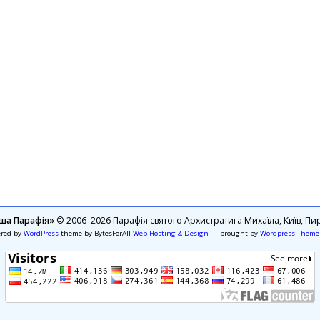
ша Парафія»
© 2006–2026 Парафія святого Архистратига Михаїла, Київ, Пир
ered by
WordPress
theme by BytesForAll
Web Hosting & Design
— brought by
Wordpress Theme