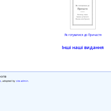
Як готуватися до Причастя
Інші наші видання
огів
s
, adopted by
site admin
.