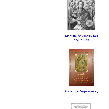
Молитви за Україну та її
захисників
Акафіст до Годувальниці