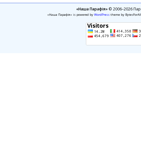
«Наша Парафія»
© 2006–2026 Пара
«Наша Парафія» is powered by
WordPress
theme by BytesForAl