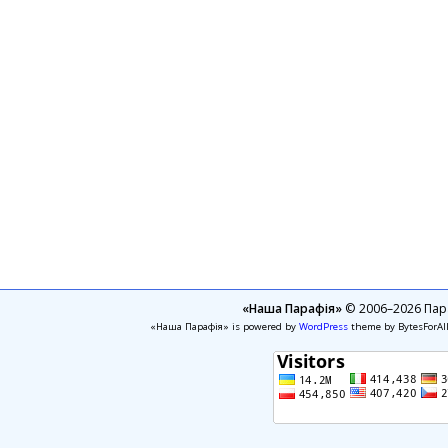
«Наша Парафія»
© 2006–2026 Пара
«Наша Парафія» is powered by
WordPress
theme by BytesForAl