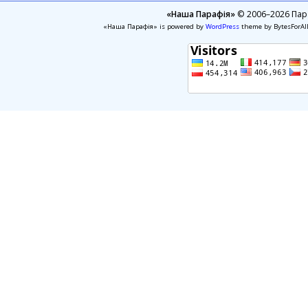
«Наша Парафія»
© 2006–2026 Пара
«Наша Парафія» is powered by
WordPress
theme by BytesForAl