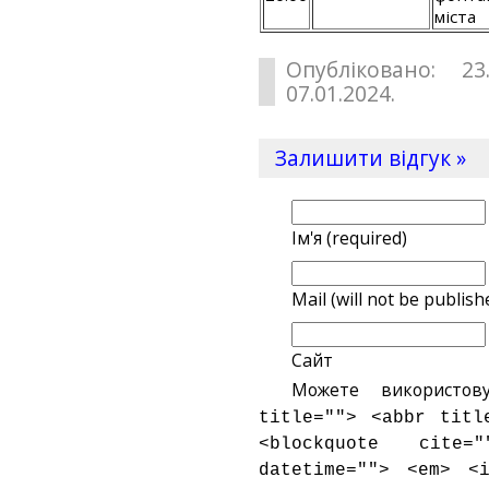
міста
Опубліковано: 23
07.01.2024.
Залишити відгук »
Ім'я (required)
Mail (will not be publish
Сайт
Можете використов
title=""> <abbr titl
<blockquote cite
datetime=""> <em> <