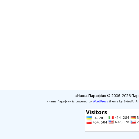
«Наша Парафія»
© 2006–2026 Пара
«Наша Парафія» is powered by
WordPress
theme by BytesForAl