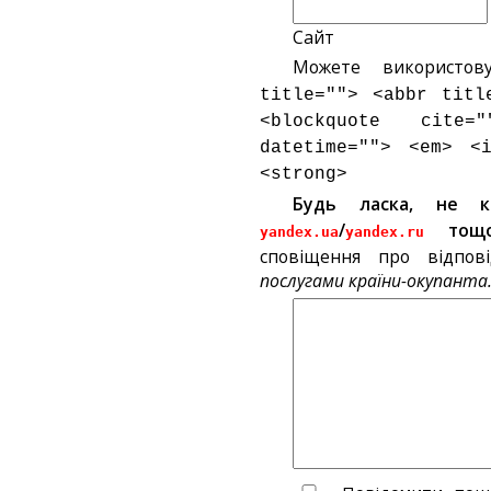
Сайт
Можете використов
title=""> <abbr titl
<blockquote cite
datetime=""> <em> <
<strong>
Будь ласка, не 
/
тощ
yandex.ua
yandex.ru
сповіщення про відпов
послугами країни-окупанта