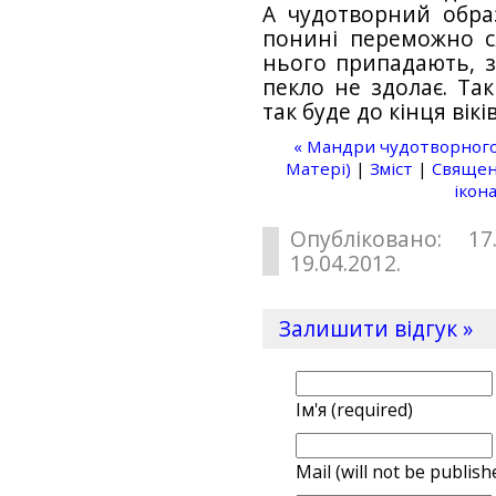
А чудотворний обр
понині переможно с
нього припадають, з
пекло не здолає. Так
так буде до кінця віків
« Мандри чудотворного 
Матері)
|
Зміст
|
Священ
ікона
Опубліковано: 17
19.04.2012.
Залишити відгук »
Ім'я (required)
Mail (will not be publish