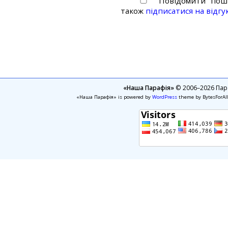
Повідомити пошт
також
підписатися на відгу
«Наша Парафія»
© 2006–2026 Пара
«Наша Парафія» is powered by
WordPress
theme by BytesForAl