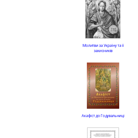
Молитви за Україну та її
захисників
Акафіст до Годувальниці