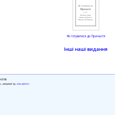
Як готуватися до Причастя
Інші наші видання
огів
s
, adopted by
site admin
.