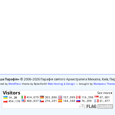
ша Парафія»
© 2006–2026 Парафія святого Архистратига Михаїла, Київ, Пир
ered by
WordPress
theme by BytesForAll
Web Hosting & Design
— brought by
Wordpress Theme