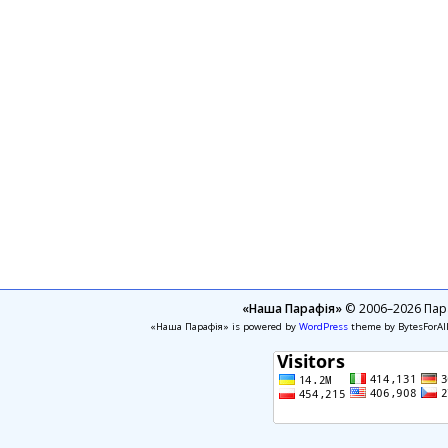
«Наша Парафія»
© 2006–2026 Пара
«Наша Парафія» is powered by
WordPress
theme by BytesForAl