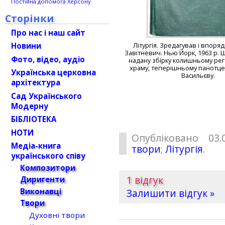
Постійна допомога Херсону
Сторінки
Про нас і наш сайт
Новини
Літургія. Зредагував і впоря
Завітневич. Нью Йорк, 1963 р. 
Фото, відео, аудіо
надану збірку колишньому ре
храму, теперішньому панотце
Українська церковна
Васильєву.
архітектура
Сад Українського
Модерну
БІБЛІОТЕКА
НОТИ
Опубліковано 03.
Медіа-книга
твори
;
Літургія
.
українського співу
Композитори
1 відгук
Диригенти
Виконавці
Залишити відгук »
Твори
Духовні твори