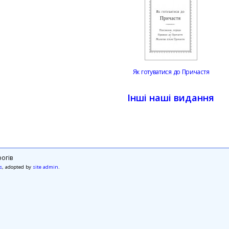
Як готуватися до Причастя
Інші наші видання
огів
s
, adopted by
site admin
.