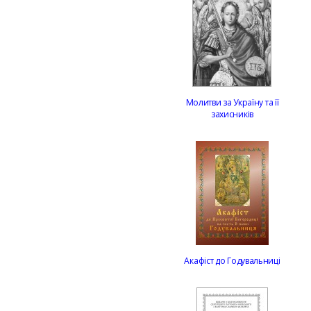
Молитви за Україну та її
захисників
Акафіст до Годувальниці