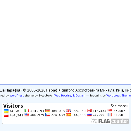
ша Парафія»
© 2006–2026 Парафія святого Архистратига Михаїла, Київ, Пир
ered by
WordPress
theme by BytesForAll
Web Hosting & Design
— brought by
Wordpress Theme