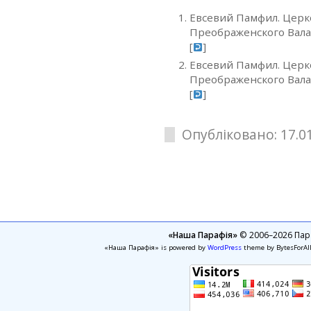
Евсевий Памфил. Церко
Преображенского Валаам
[
]
Евсевий Памфил. Церко
Преображенского Валаам
[
]
Опубліковано: 17.01
«Наша Парафія»
© 2006–2026 Пара
«Наша Парафія» is powered by
WordPress
theme by BytesForAl