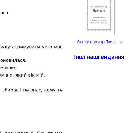
ого.
Як готуватися до Причастя
Буду стримувати уста мої,
Інші наші видання
поновилася.
ом моїм:
ів я, який вік мій.
збирає і не знає, кому те