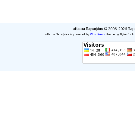
«Наша Парафія»
© 2006–2026 Пара
«Наша Парафія» is powered by
WordPress
theme by BytesForAl