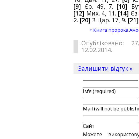
[9]
Єр. 49, 7.
[10]
Бут
[12]
Мих. 4, 11.
[14]
Єз.
2.
[20]
3 Цар. 17, 9.
[21]
« Книга пророка Амо
Опубліковано: 27
12.02.2014.
Залишити відгук »
Ім'я (required)
Mail (will not be publish
Сайт
Можете використов