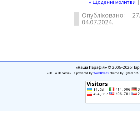
« Щоденні молитви
Опубліковано: 27
04.07.2024.
«Наша Парафія»
© 2006–2026 Пара
«Наша Парафія» is powered by
WordPress
theme by BytesForAl