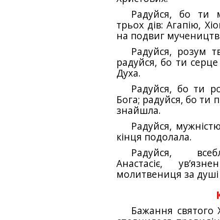
Радуйся, бо ти 
трьох дів: Агапію, Хіо
на подвиг мучеництва
Радуйся, розум т
радуйся, бо ти серце
Духа.
Радуйся, бо ти р
Бога; радуйся, бо ти
знайшла.
Радуйся, мужністю
кінця подолала.
Радуйся, всеб
Анастасіє, ув’язн
молитвениця за душі 
Бажання святого 