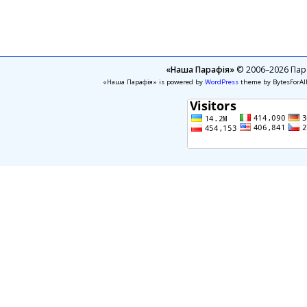
«Наша Парафія»
© 2006–2026 Пара
«Наша Парафія» is powered by
WordPress
theme by BytesForAl