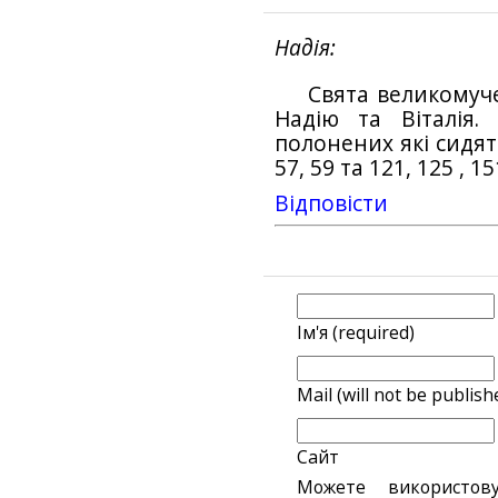
Надія
Свята великомуче
Надію та Віталія.
полонених які сидять
57, 59 та 121, 125 , 1
Відповіcти
Ім'я (required)
Mail (will not be publish
Сайт
Можете використов