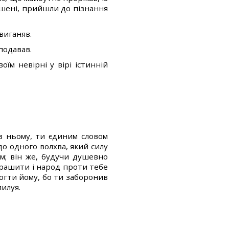
ршені, прийшли до пізнання
виганяв.
 подавав.
їм невірні у вірі істинній
в ньому, ти єдиним словом
о одного волхва, який силу
ім; він же, будучи душевно
страшити і народ проти тебе
могти йому, бо ти заборонив
лилуя.