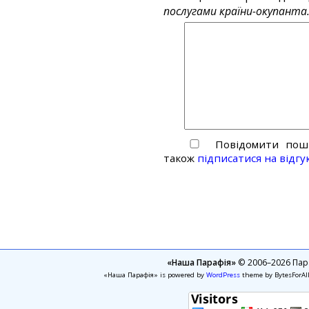
послугами країни-окупанта
Повідомити пошт
також
підписатися на відгу
«Наша Парафія»
© 2006–2026 Пара
«Наша Парафія» is powered by
WordPress
theme by BytesForAl