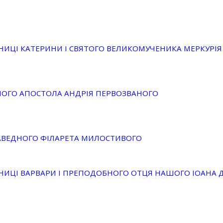
НИЦІ КАТЕРИНИ І СВЯТОГО ВЕЛИКОМУЧЕНИКА МЕРКУРІЯ
ЬНОГО АПОСТОЛА АНДРІЯ ПЕРВОЗВАНОГО
АВЕДНОГО ФІЛАРЕТА МИЛОСТИВОГО
НИЦІ ВАРВАРИ І ПРЕПОДОБНОГО ОТЦЯ НАШОГО ІОАНА