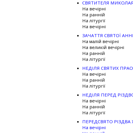
СВЯТИТЕЛЯ МИКОЛАЯ
На вечірні
На ранній
На літургії
На вечірні
ЗАЧАТТЯ СВЯТОЇ АН
На малій вечірні
На великій вечірні
На ранній
На літургії
НЕДІЛЯ СВЯТИХ ПРАО
На вечірні
На ранній
На літургії
НЕДІЛЯ ПЕРЕД РІЗДВ
На вечірні
На ранній
На літургії
ПЕРЕДСВЯТО РІЗДВА 
На вечірні