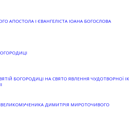
ГО АПОСТОЛА І ЄВАНГЕЛІСТА ІОАНА БОГОСЛОВА
БОГОРОДИЦІ
ВЯТІЙ БОГОРОДИЦІ НА СВЯТО ЯВЛЕННЯ ЧУДОТВОРНОЇ І
І
О ВЕЛИКОМУЧЕНИКА ДИМИТРІЯ МИРОТОЧИВОГО