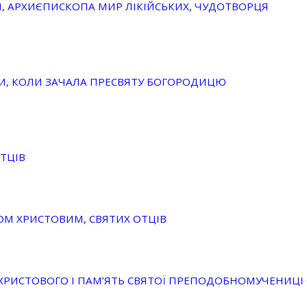
, АРХИЄПИСКОПА МИР ЛІКІЙСЬКИХ, ЧУДОТВОРЦЯ
НИ, КОЛИ ЗАЧАЛА ПРЕСВЯТУ БОГОРОДИЦЮ
ТЦІВ
ОМ ХРИСТОВИМ, СВЯТИХ ОТЦІВ
ХРИСТОВОГО І ПАМ’ЯТЬ СВЯТОЇ ПРЕПОДОБНОМУЧЕНИЦІ 