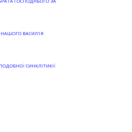
БРАТА ГОСПОДНЬОГО ЗА
ЦЯ НАШОГО ВАСИЛ1Я
ЕПОДОБНОЇ СИНКЛІТИКІЇ