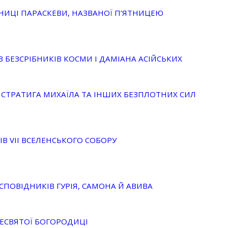
НИЦІ ПАРАСКЕВИ, НАЗВАНОЇ П’ЯТНИЦЕЮ
 БЕЗСРІБНИКІВ КОСМИ І ДАМІАНА АСІЙСЬКИХ
ИСТРАТИГА МИХАЇЛА ТА ІНШИХ БЕЗПЛОТНИХ СИЛ
ІВ VII ВСЕЛЕНСЬКОГО СОБОРУ
 СПОВІДНИКІВ ГУРІЯ, САМОНА Й АВИВА
РЕСВЯТОЇ БОГОРОДИЦІ