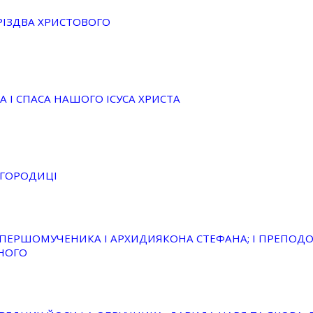
РІЗДВА ХРИСТОВОГО
А І СПАСА НАШОГО ІСУСА ХРИСТА
ОГОРОДИЦІ
 ПЕРШОМУЧЕНИКА І АРХИДИЯКОНА СТЕФАНА; І ПРЕПО
НОГО