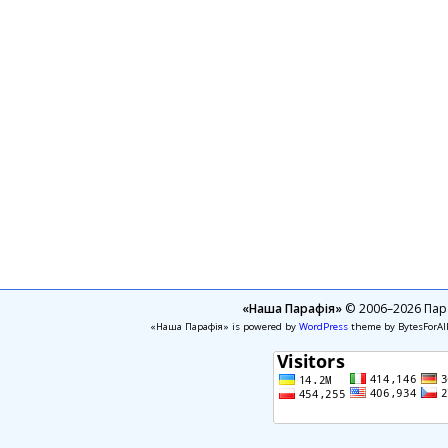
«Наша Парафія»
© 2006–2026 Пара
«Наша Парафія» is powered by
WordPress
theme by BytesForAl