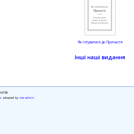
Як готуватися до Причастя
Інші наші видання
огів
s
, adopted by
site admin
.