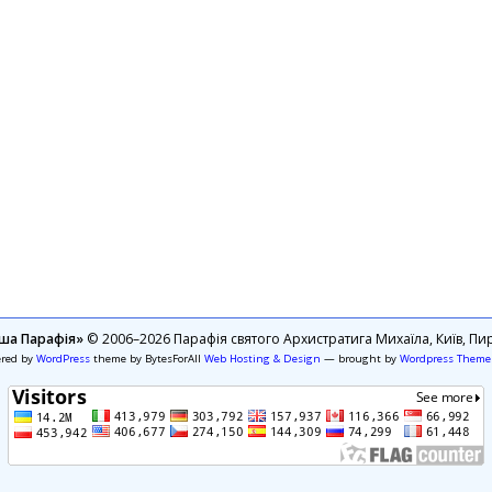
ша Парафія»
© 2006–2026 Парафія святого Архистратига Михаїла, Київ, Пир
ered by
WordPress
theme by BytesForAll
Web Hosting & Design
— brought by
Wordpress Theme