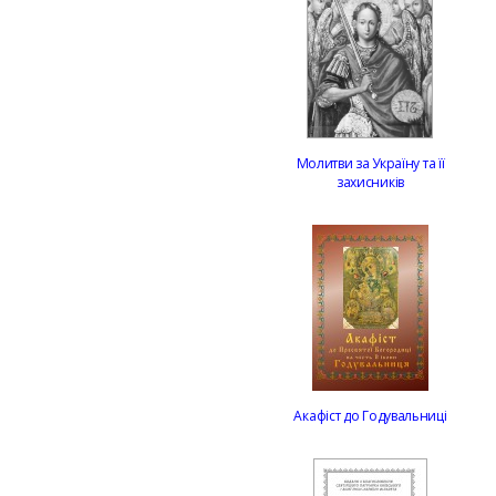
Молитви за Україну та її
захисників
Акафіст до Годувальниці