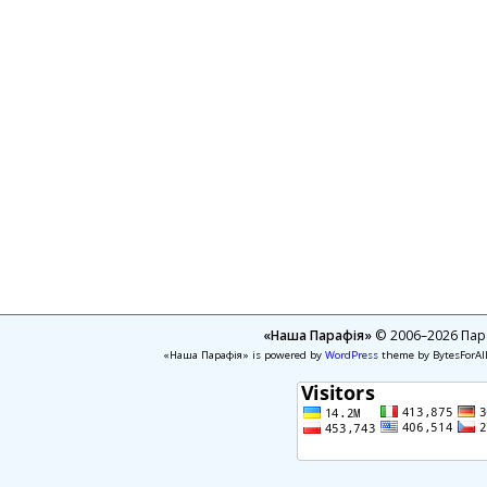
«Наша Парафія»
© 2006–2026 Пара
«Наша Парафія» is powered by
WordPress
theme by BytesForAl