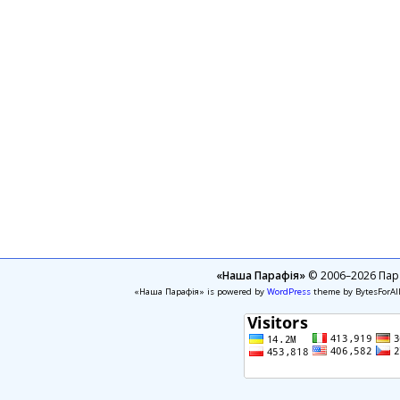
«Наша Парафія»
© 2006–2026 Пара
«Наша Парафія» is powered by
WordPress
theme by BytesForAl