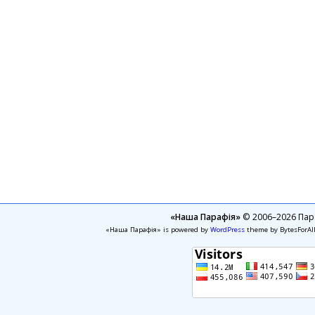
«Наша Парафія»
© 2006–2026 Пара
«Наша Парафія» is powered by
WordPress
theme by BytesForAl