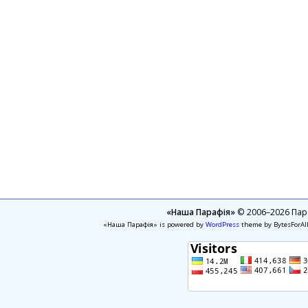
«Наша Парафія»
© 2006–2026 Пара
«Наша Парафія» is powered by
WordPress
theme by BytesForAl