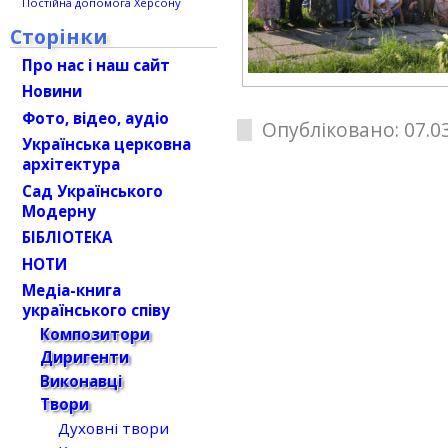
Постійна допомога Херсону
Сторінки
Про нас і наш сайт
Новини
Фото, відео, аудіо
Опубліковано: 07.03
Українська церковна
архітектура
Сад Українського
Модерну
БІБЛІОТЕКА
НОТИ
Медіа-книга
українського співу
Композитори
Диригенти
Виконавці
Твори
Духовні твори