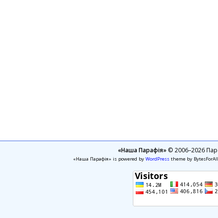
«Наша Парафія»
© 2006–2026 Пара
«Наша Парафія» is powered by
WordPress
theme by BytesForAl