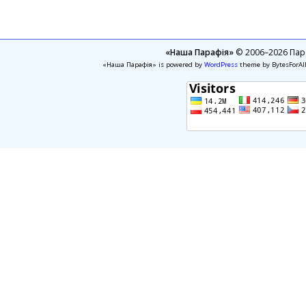
«Наша Парафія»
© 2006–2026 Пара
«Наша Парафія» is powered by
WordPress
theme by BytesForAl