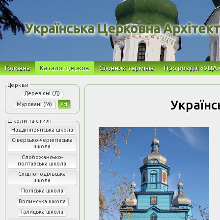
Українська Церковна Архітек
Головна
Каталог церков
Словник термінів
Про розділ «УЦА
Дерев’яні (Д)
Українс
Муровані (М)
Усі
Наддніпрянська школа
Сіверсько-чернігівська
школа
Слобожансько-
полтавська школа
Східноподільська
школа
Поліська школа
Волинська школа
Галицька школа