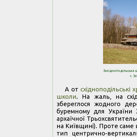
Західноподільська ш
с. 
А от
східноподільські 
школи
. На жаль, на схі
збереглося жодного дер
буремному для України X
архаїчної Трьохсвятитель
на Київщині). Проте саме
тип центрично-вертикаль