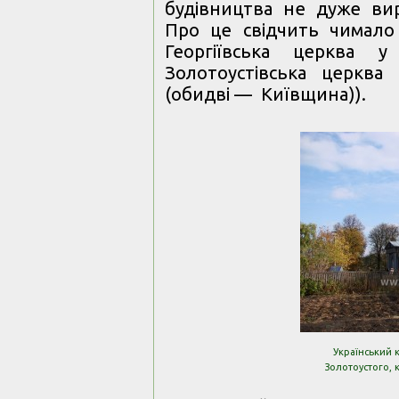
будівництва не дуже вир
Про це свідчить чимало 
Георгіївська церква у
Золотоустівська церква
(обидві — Київщина)).
Український 
Золотоустого, кі