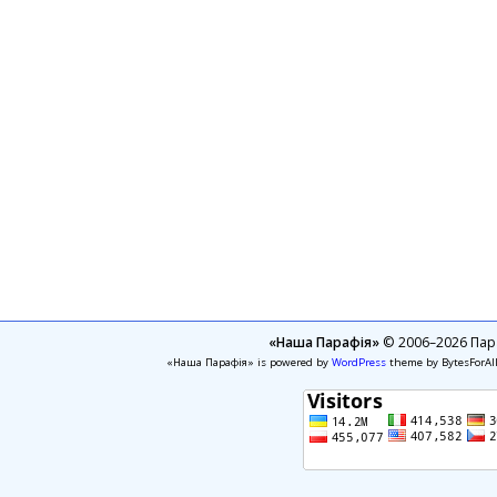
«Наша Парафія»
© 2006–2026 Пара
«Наша Парафія» is powered by
WordPress
theme by BytesForAl