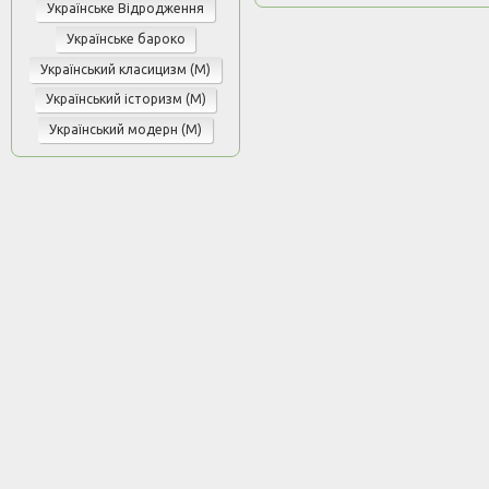
Українське Відродження
Українське бароко
Український класицизм (М)
Український історизм (М)
Український модерн (М)