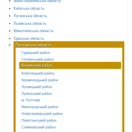
Івано-Франківська область
Київська область
Луганська область
Львівська область
Миколаївська область
Одеська область
Полтавська область
Гадяцький район
Глобинський район
Зіньківський район
Кобеляцький район
Кременчуцький район
Лохвицький район
Лубенський район
м. Полтава
Миргородський район
Новосанжарський район
Пирятинський район
Семенівський район