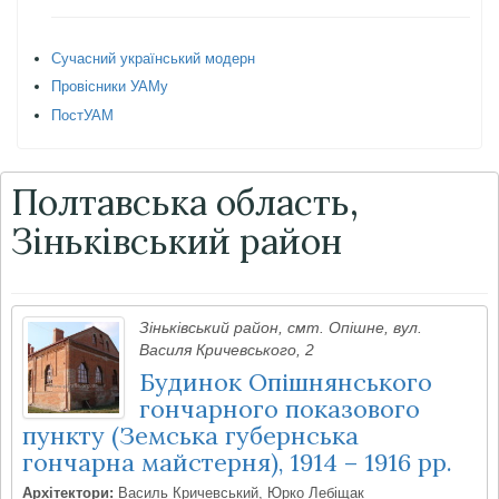
Сучасний український модерн
Провісники УАМу
ПостУАМ
Полтавська область,
Зіньківський район
Зіньківський район, смт. Опішне, вул.
Василя Кричевського, 2
Будинок Опішнянського
гончарного показового
пункту (Земська губернська
гончарна майстерня), 1914 – 1916 рр.
Архітектори:
Василь Кричевський, Юрко Лебіщак