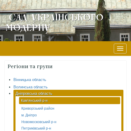
Сад Українського
Модерну
Skip
to
content
Toggle
naviga
Регіони та групи
Вінницька область
Волинська область
Дніпровська область
Кам’янський р-н
Криворізький район
м. Дніпро
Новомосковський р-н
Петриківський р-н