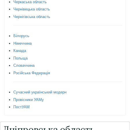
Черкаська область
Чернівецька область
Чернігівська область
Білорусь
Німеччина
Канада
Польща
Словаччина
Російська Федерація
Сучасний український модерн
Провісники УАМу
ПостУАМ
Дніпровська область,