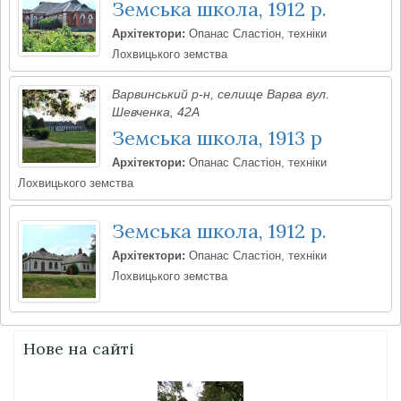
Земська школа, 1912 р.
Архітектори:
Опанас Сластіон, техніки
Лохвицького земства
Варвинський р-н, селище Варва вул.
Шевченка, 42А
Земська школа, 1913 р
Архітектори:
Опанас Сластіон, техніки
Лохвицького земства
Земська школа, 1912 р.
Архітектори:
Опанас Сластіон, техніки
Лохвицького земства
Нове на сайті