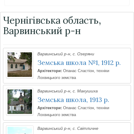
Чернігівська область,
Варвинський р-н
Варвинський р-н, с. Озеряни
Земська школа №1, 1912 р.
Архітектори:
Опанас Сластіон, техніки
Лохвицького земства
Варвинський р-н, с. Макушиха
Земська школа, 1913 р.
Архітектори:
Опанас Сластіон, техніки
Лохвицького земства
Варвинський р-н, с. Світличне