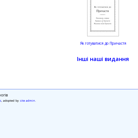
Як готуватися до Причастя
Інші наші видання
огів
s
, adopted by
site admin
.