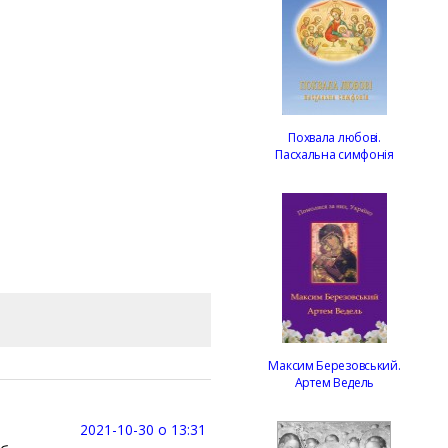
Похвала любові.
Пасхальна симфонія
Максим Березовський.
Артем Ведель
2021-10-30 о 13:31