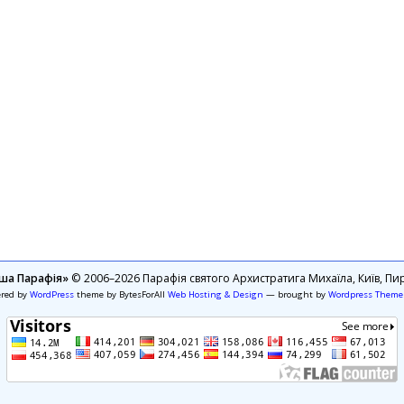
ша Парафія»
© 2006–2026 Парафія святого Архистратига Михаїла, Київ, Пир
ered by
WordPress
theme by BytesForAll
Web Hosting & Design
— brought by
Wordpress Theme