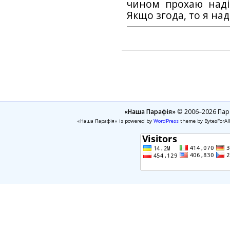
чином прохаю наді
Якщо згода, то я на
«Наша Парафія»
© 2006–2026 Пара
«Наша Парафія» is powered by
WordPress
theme by BytesForAl