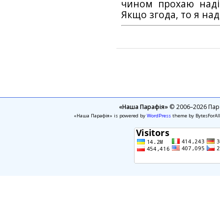
чином прохаю наді
Якщо згода, то я на
«Наша Парафія»
© 2006–2026 Пара
«Наша Парафія» is powered by
WordPress
theme by BytesForAl