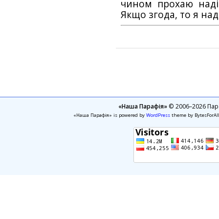
чином прохаю наді
Якщо згода, то я на
«Наша Парафія»
© 2006–2026 Пара
«Наша Парафія» is powered by
WordPress
theme by BytesForAl