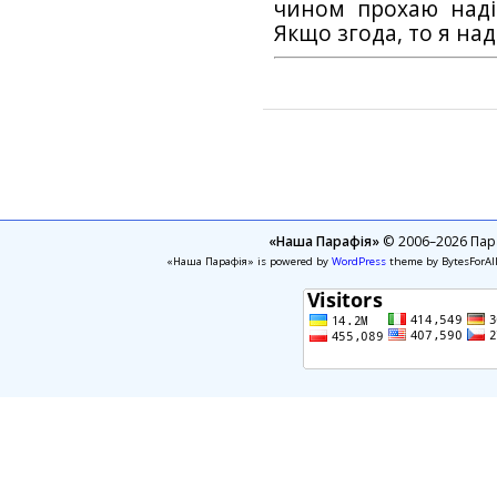
чином прохаю наді
Якщо згода, то я на
«Наша Парафія»
© 2006–2026 Пара
«Наша Парафія» is powered by
WordPress
theme by BytesForAl