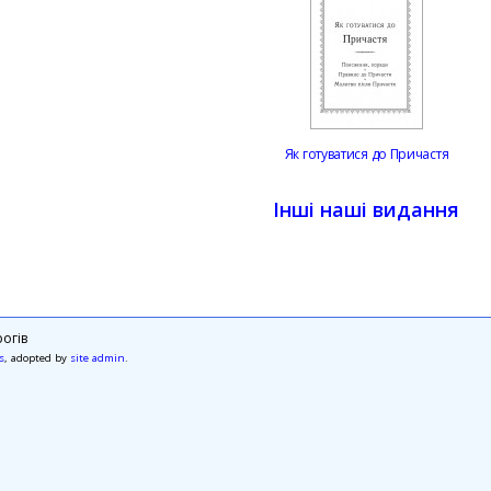
Як готуватися до Причастя
Інші наші видання
огів
s
, adopted by
site admin
.