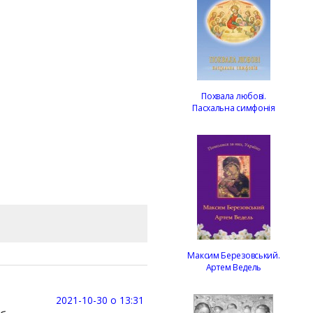
Похвала любові.
Пасхальна симфонія
Максим Березовський.
Артем Ведель
2021-10-30 о 13:31