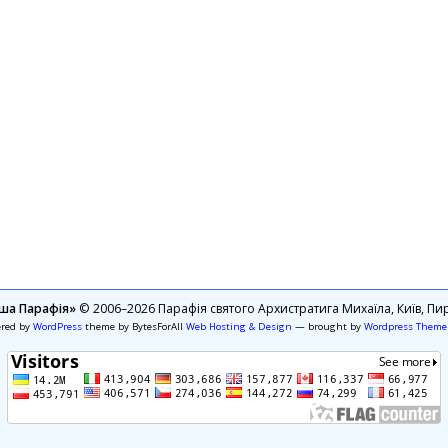
ша Парафія»
© 2006–2026 Парафія святого Архистратига Михаїла, Київ, Пир
ered by
WordPress
theme by BytesForAll
Web Hosting & Design
— brought by
Wordpress Theme