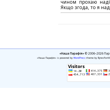
чином прохаю наді
Якщо згода, то я на
«Наша Парафія»
© 2006–2026 Пара
«Наша Парафія» is powered by
WordPress
theme by BytesForAl