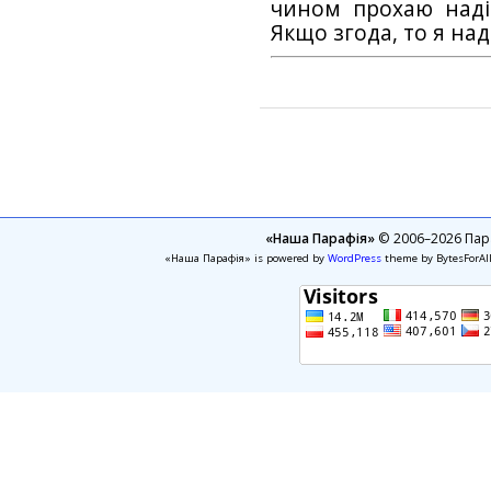
чином прохаю наді
Якщо згода, то я на
«Наша Парафія»
© 2006–2026 Пара
«Наша Парафія» is powered by
WordPress
theme by BytesForAl