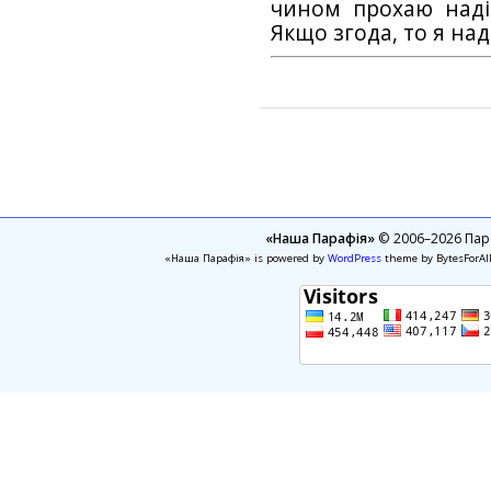
чином прохаю наді
Якщо згода, то я на
«Наша Парафія»
© 2006–2026 Пара
«Наша Парафія» is powered by
WordPress
theme by BytesForAl